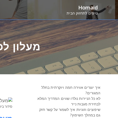
Ski
Homaid
t
טיפים לתחזוק הבית
conten
מעלון לכ
איך יוצרים אווירה חמה ויוקרתית בחלל
המגורים?
לא כל הניירות נולדו שווים: המדריך המלא
לבחירת מגבות נייר
סידור בית
שיפוצים וזוגיות: איך לשמור על קשר חזק
גם במהלך השיפוץ?