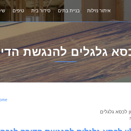
איתור נזילות
בניית בתים
סידור בית
טיפים
שיפ
סא גלגלים להנגשת הדי
ome