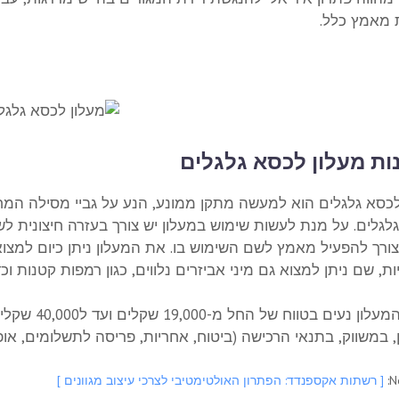
מאמץ כלל.
ות מעלון לכסא גלגלים
לכסא גלגלים הוא למעשה מתקן ממונע, הנע על גביי מסילה המחו
לגלים. על מנת לעשות שימוש במעלון יש צורך בעזרה חיצונית לש
 צורך להפעיל מאמץ לשם השימוש בו. את המעלון ניתן כיום למצו
ות, שם ניתן למצוא גם מיני אביזרים נלווים, כגון רמפות קטנות וכ
מחירי המעלון
 במשווק, בתנאי הרכישה (ביטוח, אחריות, פריסה לתשלומים, אופן 
N
[ רשתות אקספנדד: הפתרון האולטימטיבי לצרכי עיצוב מגוונים ]