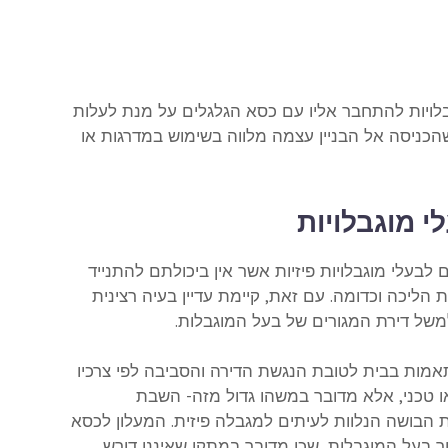
ויות להתחבר אליו עם כסא הגלגלים על מנת לעלות
שהכניסה אל הבניין עצמה מלווה בשימוש במדרגות או
 מוגבלויות
 לבעלי מוגבלויות פיזיות אשר אין ביכולתם להתנייד
ת הליכה וכדומה. עם זאת, קיימת עדיין בעיה רצינית
למשל דירת המגורים של בעל המוגבלות.
תאמות בבית לטובת הנגשת הדירה והסביבה לפי צרכיו
או טכני, אלא מדובר במשהו גדול מזה- השבת
ת הבושה הנלוות לעיתים למגבלה פיזית.
המעלון לכסא
ר בעל המוגבלות, שכן מדובר במתקן שאיננו דורש