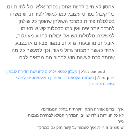
אחסון לא חייב להיות אחסון נסתר אלא יכול להיות גם
כלי קיבול כפריט עיצובי, כמו למשל לפירות. יש משהו
בסלסלת פירות במרכז השולחן שהופך כל שולחן
להרבה יותר יפה ואין כמו סלסלות קש שיתאימו
למשימה. סלסלות קש אלו יכולות להגיע מעוגלות,
אובליות, מרובעות, גדולות, במגוון צבעים או בצבע
אחיד כאשר המבחר גדול מאוד, וכך למעשה כל מה
שנותר לכם לעשות הוא לבחור מה מתאים לכם.
Previous post:
[ מעלון לכסא גלגלים להנגשת הדירה לנכה ]
Next post:
[ רשתות אקספנדד: הפתרון האולטימטיבי לצרכי
עיצוב מגוונים ]
איך יוצרים אווירה חמה ויוקרתית בחלל המגורים?
לא כל הניירות נולדו שווים: המדריך המלא לבחירת מגבות
נייר
שיפוצים וזוגיות: איך לשמור על קשר חזק גם במהלך