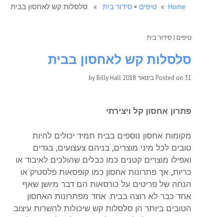
Home
»
טיפים
•
סידור בית
» סלסלות קש לאחסון בבית
טיפים
|
סידור בית
סלסלות קש לאחסון בבית
31 בינואר 2018
Posted on
by
Billy Hall
פתרון אחסון קל ויצירתי
מקומות אחסון נוספים בבית תמיד יכולים להיות
טובים לכל מיני מוצרים, בניהם צעצועים, בגדים
ואפילו מוצרים קטנים כמו כבלים שהולכים לאיבוד או
כריות, אך פתרונות אחסון כמו קופסאות פלסטיק או
הנחה של פריטים על כורסאות הם דבר מיושן שאף
אחד כבר לא רוצה בבית. אחד מפתרונות האחסון
הטובים ביותר הן סלסלות קש שיכולות להשרות עיצוב