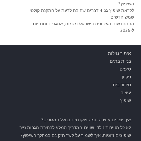
השיפוץ?
לקראת שיפוץ גג: 4 דברים שחובה לדעת על התקנת קולטי
שמש חדשים
ההתחדשות העירונית בישראל: מגמות, אתגרים ותחזיות
ל-2026
איתור נזילות
בניית בתים
טיפים
ניקיון
סידור בית
עיצוב
שיפוץ
איך יוצרים אווירה חמה ויוקרתית בחלל המגורים?
לא כל הניירות נולדו שווים: המדריך המלא לבחירת מגבות נייר
שיפוצים וזוגיות: איך לשמור על קשר חזק גם במהלך השיפוץ?