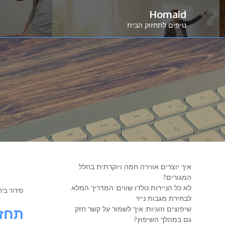
Ski
Homaid
t
טיפים לתחזוק הבית
conten
איך יוצרים אווירה חמה ויוקרתית בחלל
המגורים?
לא כל הניירות נולדו שווים: המדריך המלא
סידור בית
לבחירת מגבות נייר
שיפוצים וזוגיות: איך לשמור על קשר חזק
תחזו
גם במהלך השיפוץ?