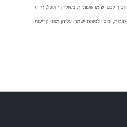
וך לכם. שימו שעווניות בשולחן האוכל, זה יגן
בות, וכיסוי לספות ישמרו עליהן מפני קריעות,