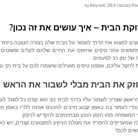
Billy Hall
by
Po
קת הבית – איך עושים את זה נכון?
וצים למצוא את הדרך לשמור על הבית שלנו בצורה הטובה ביותר ו
חפשים אחר טיפים שיהפכו את החיים שלהם לקלים ופשוטים וזא
של זמן רב לפעמים.
להקל עליכם, אספנו טיפים מועילים שישמרו לכם על בית נקי ונע
ק את הבית מבלי לשבור את הראש
אשון שצריך לשמור עליו בדרך לבית נקי הוא קודם כל לסגל לעצ
כדי לעמוד בה באופן קבוע חייבים להכניס אותה ללו"ז באופן מ
 המשפחה מהו הזמן הנכון מבחינתכם להקדיש לניקיון.
ה שמעדיפים להפריד את מטלת הניקיון למקטעים קצרים, ויש כא
ים לכם?