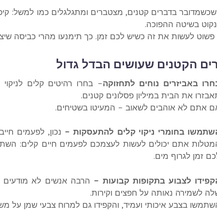
 שכשמדובר בדברים קטנים, מצטברים ומתגלגלים כמו למשל: קיפול
נקוט בשיטה ההפוכה.
 פשוט לעשות את זה כשיש לכם זמן. כך תימנעו מהרי כביסה שיצ
ים הקטנים שעושים הבדל גדול
חרו באביזרים נוחים לתחזוקה
– בחרו רהיטים קלים לניקוי
אבזרו את הבית במיליון פסלונים קטנים.
ם אתם לא אוהבים לשאוב – המעיטו בשטיחים.
שתמשו בחומרי ניקוי קלים להתעסקות –
נכון, לפעמים חייב
מטלות אתם יכולים לעשות לעצמכם לפעמים חיים קלים: השתמ
כם זמן לגרוף מים.
קפידו לצבוע בתקופות קבועות –
הרבה אנשים לא מודעים 
לה לשמירה נאותה על חפצים וקירות.
שתמשו בצבע איכותי ועמיד, והקפידו גם למרוח צבעי שמן על משט