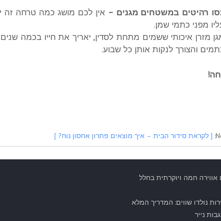
סו רהיטים במשטחים מגנים –
אין לכם מושג כמה טרחה זה יחס
ליו מפני כתמי שמן.
גן מזרן איכותי ששמים מתחת לסדין, יאריך את חייו בכמה שנים טו
תמים והצורך לנקות אותן כל שבוע.
ה!
N
[ לקראת סידור הבית – איך מוצאים פתרון אחסון נוח? ]
 אווירה חמה ויוקרתית בחלל
רות נולדו שווים: המדריך המלא
בות נייר