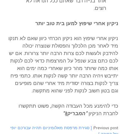
אתר בנייה דבר שאתם ככל הנראה לא
רוצים.
ניקיון אחרי שיפוץ למען בית טוב יותר
ניקיון אחרי שיפוץ הוא ניקיון הכרחי כיוון שאם לא תנקו
מיד לאחר מכן הלכלוך והפסולת שנוצרה יכולה
להידבק ולעשות לכם צרות הרבה יותר צרורות. אם יש
לכם כתם צבע שנפל על המרצפות כדאי לכם לנקות
אותו כמה שיותר מהר כיוון שאחרי כמה ימים הוא
יתייבש ויהיה הרבה יותר קשה לנקות אותו. כתמי פיח
צריך לנקות בצורה יסודית מיד אחרי שהם מופיעים
וגם בטון חשוב לנקות לפני שהוא מתקשה.
כדי להימנע מכל העבודה הקשה, פשוט תתקשרו
לחברת הניקיון
"המבריקן!"
Previous post:
[ סגירת מרפסת מאלומיניום תהיה עבורכם יופי