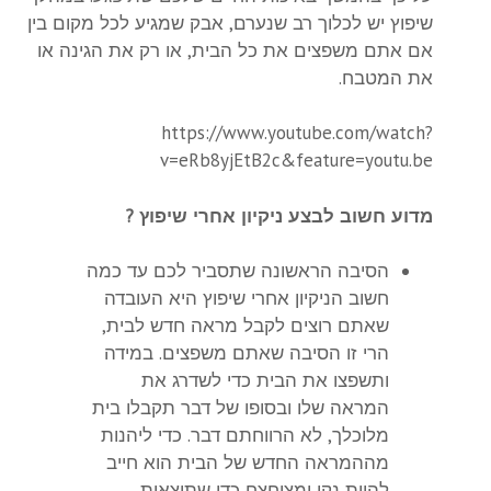
שיפוץ יש לכלוך רב שנערם, אבק שמגיע לכל מקום בין
אם אתם משפצים את כל הבית, או רק את הגינה או
את המטבח.
https://www.youtube.com/watch?
v=eRb8yjEtB2c&feature=youtu.be
מדוע חשוב לבצע ניקיון אחרי שיפוץ
?
הסיבה הראשונה שתסביר לכם עד כמה
חשוב הניקיון אחרי שיפוץ היא העובדה
שאתם רוצים לקבל מראה חדש לבית,
הרי זו הסיבה שאתם משפצים. במידה
ותשפצו את הבית כדי לשדרג את
המראה שלו ובסופו של דבר תקבלו בית
מלוכלך, לא הרווחתם דבר. כדי ליהנות
מההמראה החדש של הבית הוא חייב
להיות נקי ומצוחצח כדי שתוצאות