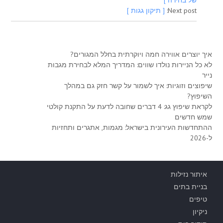
של בחירה ]
Next post:
[ תיקון גגות ]
איך יוצרים אווירה חמה ויוקרתית בחלל המגורים?
לא כל הניירות נולדו שווים: המדריך המלא לבחירת מגבות
נייר
שיפוצים וזוגיות: איך לשמור על קשר חזק גם במהלך
השיפוץ?
לקראת שיפוץ גג: 4 דברים שחובה לדעת על התקנת קולטי
שמש חדשים
ההתחדשות העירונית בישראל: מגמות, אתגרים ותחזיות
ל-2026
איתור נזילות
בניית בתים
טיפים
ניקיון