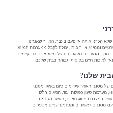
רני
י שלא הכרנו אותה אי פעם בעבר, האוויר שאנחנו
ים וממיזוג אוויר ביתי, יכולה לקבל ממערכות המיזוג
 מכך, ממערכת מלאכותית של מיזוג אוויר. לכן קיימים
תנאי לאיכות חיים בסיסית וגבוהה בבית שלכם.
הבית שלנו?
 של מסנני האוויר שקיימים כיום בשוק. מסנני
אוויר מודרניים יכולים להיות מסנני שמן, שקים, שקים קשיחים, HEPA, מערכות סינון כפולות ועוד. הסוגים הללו
ויר במערכת מיזוג האוויר, כאשר מסננים
ן עם מסננים ראשוניים ומסננים שניים מספקים