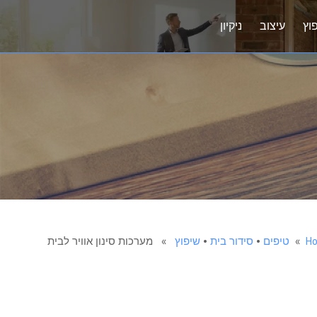
וץ
עיצוב
ניקיון
H
»
טיפים
•
סידור בית
•
שיפוץ
» מערכות סינון אוויר לבית