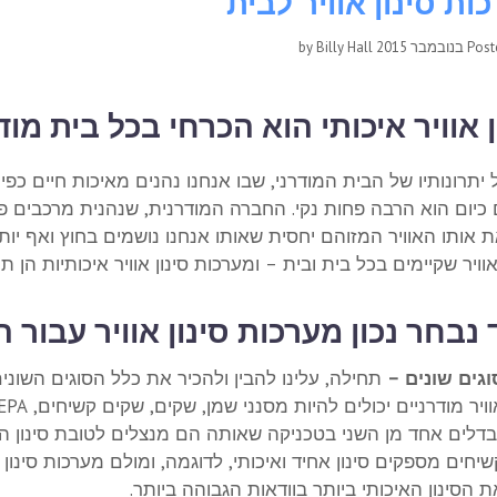
ות סינון אוויר לבית
Billy Hall
by
Pos
ן אוויר איכותי הוא הכרחי בכל בית מוד
יתרונותיו של הבית המודרני, שבו אנחנו נהנים מאיכות חיים כפ
כיום הוא הרבה פחות נקי. החברה המודרנית, שנהנית מרכבים פרטי
 אותו האוויר המזוהם יחסית שאותו אנחנו נושמים בחוץ ואף יותר
וויר שקיימים בכל בית ובית – ומערכות סינון אוויר איכותיות הן 
 נבחר נכון מערכות סינון אוויר עבור 
וגים שונים –
תחילה, עלינו להבין ולהכיר את כלל הסוגים השונים
בדלים אחד מן השני בטכניקה שאותה הם מנצלים לטובת סינון האו
שיחים מספקים סינון אחיד ואיכותי, לדוגמה, ומולם מערכות סינו
ת הסינון האיכותי ביותר בוודאות הגבוהה ביותר.