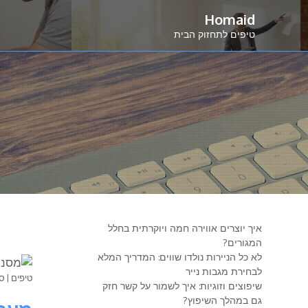
Ski
Homaid
t
טיפים לתחזוק הבית
conten
מ
איך יוצרים אווירה חמה ויוקרתית בחלל
המגורים?
לא כל הניירות נולדו שווים: המדריך המלא
לבחירת מגבות נייר
טיפים
|
סי
שיפוצים וזוגיות: איך לשמור על קשר חזק
גם במהלך השיפוץ?