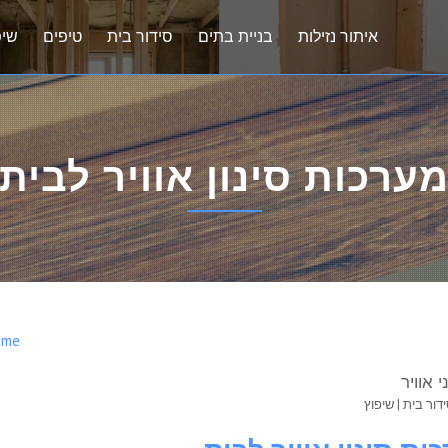
איתור נזילות
בניית בתים
סידור בית
טיפים
שיפ
ערכות סינון אוויר לבית
ome
דור בית
|
שיפוץ