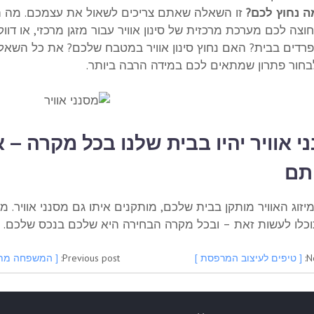
ה נחוץ לכם?
זו השאלה שאתם צריכים לשאול את עצמכם. מה הי
חוצה לכם מערכת מרכזית של סינון אוויר עבור מזגן מרכזי, או דווק
פרדים בבית? האם נחוץ סינון אוויר במטבח שלכם? את כל השא
בחור פתרון שמתאים לכם במידה הרבה ביותר.
י אוויר יהיו בבית שלנו בכל מקרה – 
תם
יזוג האוויר מותקן בבית שלכם, מותקנים איתו גם
מסנני אוויר
. מ
תוכלו לעשות זאת – ובכל מקרה הבחירה היא שלכם בנכס שלכם.
N
[ טיפים לעיצוב המרפסת ]
Previous post:
[ המשפחה מתרח