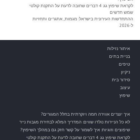
לקראת שיפוץ גג: 4 דברים שחובה לדעת על התקנת קולטי
שמש חדשים
ההתחדשות העירונית בישראל: מגמות, אתגרים ותחזיות
ל-2026
איתור נזילות
בניית בתים
טיפים
ניקיון
סידור בית
עיצוב
שיפוץ
איך יוצרים אווירה חמה ויוקרתית בחלל המגורים?
לא כל הניירות נולדו שווים: המדריך המלא לבחירת מגבות נייר
שיפוצים וזוגיות: איך לשמור על קשר חזק גם במהלך השיפוץ?
לקראת שיפוץ גג: 4 דברים שחובה לדעת על התקנת קולטי