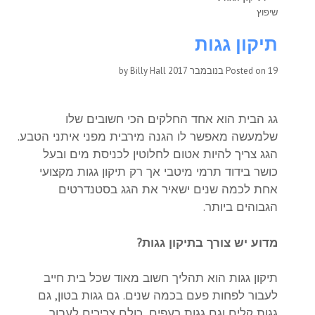
שיפוץ
תיקון גגות
19 בנובמבר 2017
Posted on
by
Billy Hall
גג הבית הוא אחד החלקים הכי חשובים שלו
שלמעשה מאפשר לו הגנה מירבית מפני איתני הטבע.
הגג צריך להיות אטום לחלוטין לכניסת מים ובעל
כושר בידוד תרמי מיטבי אך רק תיקון גגות מקצועי
אחת לכמה שנים ישאיר את הגג בסטנדרטים
הגבוהים ביותר.
מדוע יש צורך בתיקון גגות?
תיקון גגות הוא תהליך חשוב מאוד שכל בית חייב
לעבור לפחות פעם בכמה שנים. גם גגות בטון, גם
גגות קלים וגם גגות רעפים, כולם צריכים לעבור