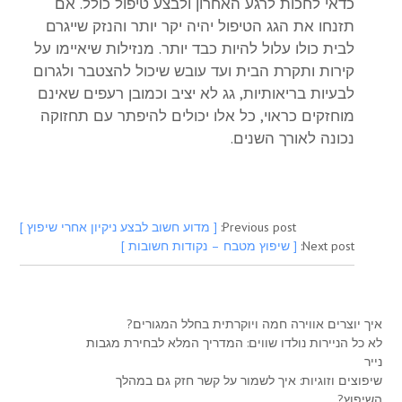
כדאי לחכות לרגע האחרון ולבצע טיפול כולל. אם
תזנחו את הגג הטיפול יהיה יקר יותר והנזק שייגרם
לבית כולו עלול להיות כבד יותר. מנזילות שיאיימו על
קירות ותקרת הבית ועד עובש שיכול להצטבר ולגרום
לבעיות בריאותיות, גג לא יציב וכמובן רעפים שאינם
מוחזקים כראוי, כל אלו יכולים להיפתר עם תחזוקה
נכונה לאורך השנים.
Previous post:
[ מדוע חשוב לבצע ניקיון אחרי שיפוץ ]
Next post:
[ שיפוץ מטבח – נקודות חשובות ]
איך יוצרים אווירה חמה ויוקרתית בחלל המגורים?
לא כל הניירות נולדו שווים: המדריך המלא לבחירת מגבות
נייר
שיפוצים וזוגיות: איך לשמור על קשר חזק גם במהלך
השיפוץ?