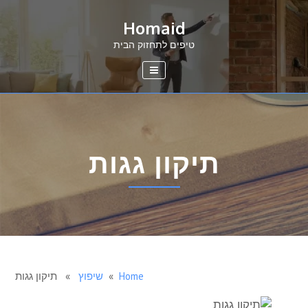
Ski
Homaid
t
conten
טיפים לתחזוק הבית
תיקון גגות
Home
»
שיפוץ
» תיקון גגות