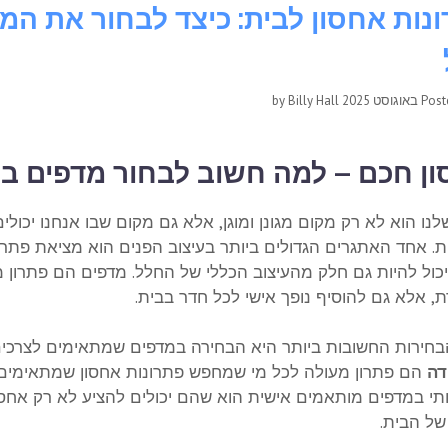
נות אחסון לבית: כיצד לבחור את המ
Billy Hall
by
Pos
ן חכם – למה חשוב לבחור מדפים בצ
נו הוא לא רק מקום מגונן ומוגן, אלא גם מקום שבו אנחנו יכולי
. אחד האתגרים הגדולים ביותר בעיצוב הפנים הוא מציאת פתרונות
יכול להיות גם חלק מהעיצוב הכללי של החלל. מדפים הם פתרון 
, אלא גם להוסיף נופך אישי לכל חדר בבית.
חירות החשובות ביותר היא הבחירה במדפים שמתאימים לצרכים 
דה
הם פתרון מעולה לכל מי שמחפש פתרונות אחסון שמתאימים בדי
י במדפים מותאמים אישית הוא שהם יכולים להציע לא רק אחסון 
של הבית.