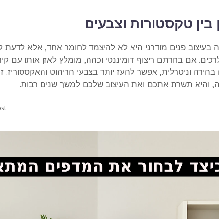
ן בין טקסטורות וצבעים
 בעיצוב פנים מודרני היא לא להיצמד לחומר אחד, אלא לדעת לשל
כים. אם בחרתם ריצוף דומיננטי וכהה, מומלץ לאזן אותו עם קיר
בהירה וניטרלית, אפשר להעז יותר בצבעי הריהוט והאקססוריז. 
, והיא תשרת אתכם ואת העיצוב שלכם למשך שנים רבות.
st: