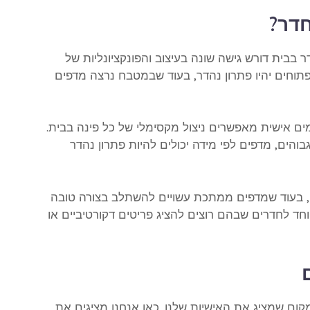
חדר?
 בבית דורש גישה שונה בעיצוב והפונקציונליות של
 פתוחים יהיו פתרון נהדר, בעוד שבמטבח נרצה מדפים
ם אישית מאפשרים ניצול מקסימלי של כל פינה בבית.
והים, מדפים לפי מידה יכולים להיות פתרון נהדר
רי, בעוד שמדפים ממתכת עשויים להשתלב בצורה טובה
מיוחד לחדרים שבהם רוצים להציג פריטים דקורטיביים או
ום שמציג את האישיות שלנו. כאן אנחנו מציגים את