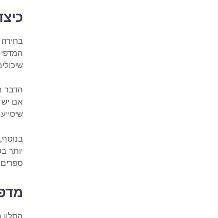
כיצד
בחירה נ
המדפים.
שיכולים
הדבר ה
אם יש ל
שיסייע
בנוסף,
יותר בס
ספרים.
מדפי
הסלון 