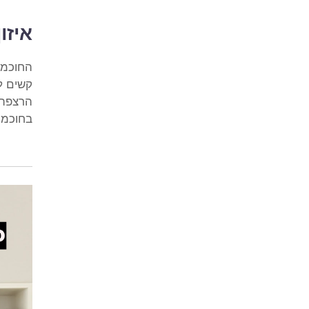
איזו
החוכמה
קשים לר
הרצפה 
בחוכמה