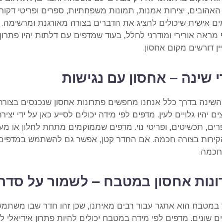
האהובים, יצירות אמנות, תמונות משפחתיות, ספרים ופריטי דקורצ
 אישית שיכולים להציג את הדברים בצורה מאורגנת ומרשימה. מד
מראה אורירי ומודרני לחלל, בעוד שמדפים עם דלתות יהיו פתרון 
ן דורשים מקום אחסון.
 שינה – אחסון עם נגישות
השינה בדרך כלל אנחנו מחפשים פתרונות אחסון שנכנסים בצורה 
 יהיו גלויים לעין. מדפים לפי מידה יכולים לסייע כאן על ידי יצי
רים, תכשיטים, ופריטי נוי. מדפים שממוקמים מתחת לחלון או מע
ירות בצורה חכמה. אם החדר קטן, אפשר גם להשתמש במדפים ב
חכמה.
נות אחסון במטבח – לשמור על סדר ו
 במטבח הוא אתגר עבור רבים מאיתנו, שכן זהו חדר שבו משתמשי
ם שונים. מדפים לפי מידה במטבח יכולים להיות פתרון אידיאלי 