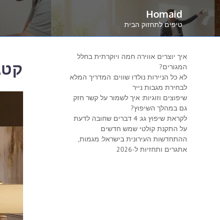
Ski
Homaid
t
טיפים לתחזוק הבית
conten
איך יוצרים אווירה חמה ויוקרתית בחלל
קטג
המגורים?
לא כל הניירות נולדו שווים: המדריך המלא
לבחירת מגבות נייר
שיפוצים וזוגיות: איך לשמור על קשר חזק
גם במהלך השיפוץ?
לקראת שיפוץ גג: 4 דברים שחובה לדעת
על התקנת קולטי שמש חדשים
ההתחדשות העירונית בישראל: מגמות,
אתגרים ותחזיות ל-2026