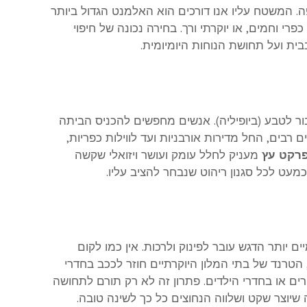
. המשטח עליו אנו דורכים הוא האלמנט הגדול ביותר
רי וחמים, או יוקרתי ורך. בחירה נכונה של חיפוי
ת ועל תחושת הנוחות היומיומית.
ר לטבע (ביופיליה). אנשים מחפשים להכניס הביתה
 רבים, החל מדירות אורבניות ועד לווילות כפריות,
רקט עץ
מעניק לחלל עומק ועושר ויזואלי שקשה
עט לכל סגנון ריהוט שנבחר להציב עליו.
 יותר הדגש עובר לפינוק ולרכות. אין כמו לקום
הטרנד של בתי המלון היוקרתיים חוזר לככב בחדרי
ים או בחדרי הילדים. פתרון זה לא רק תורם לתחושה
וצר שקט ושלווה הנחוצים כל כך לשינה טובה.