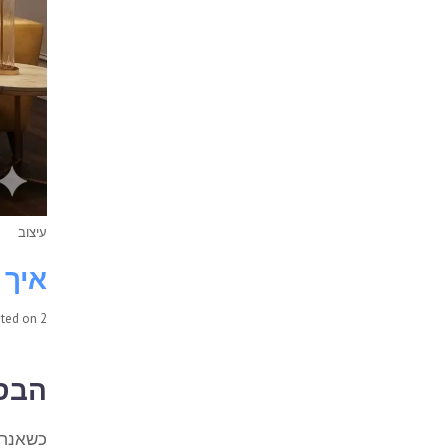
עיצוב
איך 
2 בפברואר 2026
sted on
הבסי
כשאנחנ