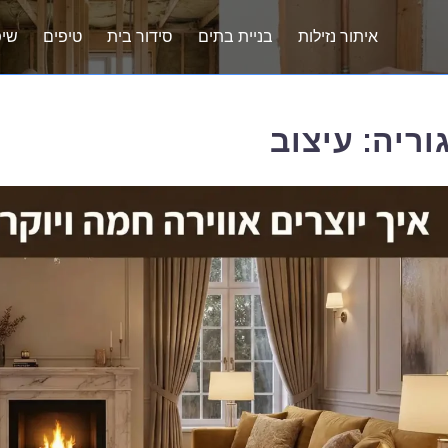
איתור נזילות
בניית בתים
סידור בית
טיפים
שיפ
וריה:
עיצוב