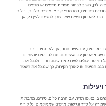
יה. לכן, חשוב לבחור
ספרית מדפים
או מדפים
פים פתוחים, כמו מדפי קיר או מדפים תלויים, יכולים
נהדר לאחסון חפצים שאין צורך להציגם לעין כל, אך
דיסקרטית, עם גישה נוחה, אך לא תמיד רוצים
רת שטחי אחסון עם נגישות גבוהה לפריטים יומיומיים
ל המיטה יכולים לשדרג את עיצוב החדר ולנצל את
גב המיטה או לאורך הקירות, כך שננצל את השטח
יעילות
ם בו באופן תדיר, עם הרבה כלים, סירים, מחבתות
לשמירה על סדר ונגישות. מדפים שממוקמים על קירות