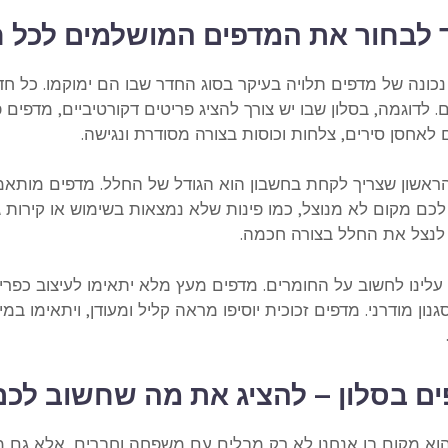
 לבחור את המדפים המושלמים לכל 
כונה של מדפים תלויה בעיקר בסוג החדר שבו הם ימוקמו. כל חדר
 לדוגמה, בסלון שבו יש צורך להציג פריטים דקורטיביים, מדפים
 לאחסן סירים, צלחות וכוסות בצורה מסודרת ונגישה.
ראשון שצריך לקחת בחשבון הוא הגודל של החלל. מדפים מותאמי
כם מקום לא מנוצל, כמו פינות שלא נמצאות בשימוש או קירות גב
 לנצל את החלל בצורה חכמה.
 עלינו לחשוב על החומרים. מדפים מעץ מלא יתאימו לעיצוב כפ
גנון מודרני. מדפים זכוכית יוסיפו מראה קליל ומעודן, ויתאימו ב
ם בסלון – להציג את מה שחשוב לכם
הוא מקום בו אנחנו לא רק מבלים עם משפחה וחברים, אלא גם מק