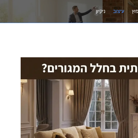
וץ
עיצוב
ניקיון