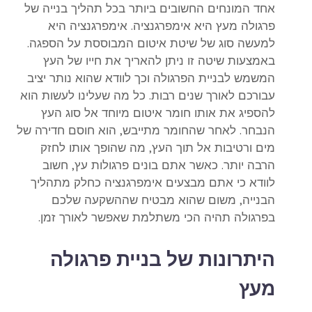
אחד המונחים החשובים ביותר בכל תהליך בנייה של
פרגולה מעץ היא אימפרגנציה. אימפרגנציה היא
למעשה סוג של שיטת איטום המבוססת על הספגה.
באמצעות שיטה זו ניתן להאריך את חייו של העץ
המשמש לבניית הפרגולה וכך לוודא שהוא נותר יציב
עבורכם לאורך שנים רבות. כל מה שעלינו לעשות הוא
להספיג את אותו חומר איטום מיוחד אל סוג העץ
הנבחר. לאחר שהחומר מתייבש, הוא חוסם חדירה של
מים ורטיבות אל תוך העץ, מה שהופך אותו לחזק
הרבה יותר. כאשר אתם בונים פרגולות עץ, חשוב
לוודא כי אתם מבצעים אימפרגנציה כחלק מתהליך
הבנייה, משום שהוא מבטיח שההשקעה שלכם
בפרגולה תהיה הכי משתלמת שאפשר לאורך זמן.
היתרונות של בניית פרגולה
מעץ