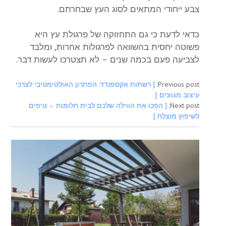
צבע ייחודי המתאים לסוג העץ שבחרתם.
כדאי לדעת כי גם התחזוקה של פרגולת עץ היא
פשוטה יחסית בהשוואה לפרגולות אחרות, ומלבד
לצביעה פעם בכמה שנים – לא תצטרכו לעשות דבר.
Previous post:
[ רשתות אקספנדד: הפתרון האולטימטיבי לצרכי
עיצוב מגוונים ]
Next post:
[ הפכו את הווילה שלכם לבית חלומות – טיפים
לשיפוץ מוצלח ]