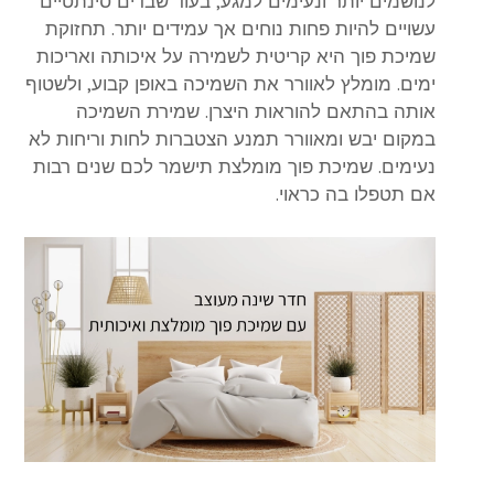
לנושמים יותר ונעימים למגע, בעוד שבדים סינתטיים
עשויים להיות פחות נוחים אך עמידים יותר. תחזוקת
שמיכת פוך היא קריטית לשמירה על איכותה ואריכות
ימים. מומלץ לאוורר את השמיכה באופן קבוע, ולשטוף
אותה בהתאם להוראות היצרן. שמירת השמיכה
במקום יבש ומאוורר תמנע הצטברות לחות וריחות לא
נעימים.
שמיכת פוך מומלצת
תישמר לכם שנים רבות
אם תטפלו בה כראוי.