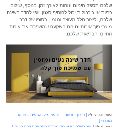
שלכם תספק חימום ונוחות לאורך זמן. בנוסף, שילוב
כריות או כירבולית יכול להוסיף סגנון ויופי לחדר השינה
שלכם, וליצור חלל מעוצב ומזמין. בסופו של דבר,
מוצרי פוך
איכותיים הם השקעה שמשפרת את איכות
החיים והבריאות שלכם.
Previous post:
[ ריצוף חדשני – חיפוי מיקרוטופינג במראה
מודרני ]
Next post:
[ איך לשלב בין עיצוב מודרני לתחזוקה קלה בבית ]