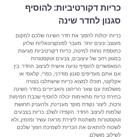
כריות דקורטיביות: להוסיף
סגנון לחדר שינה
כריות יכולות להפוך את חדר השינה שלכם למקום
מעוצב ונעים יותר. מעבר לפונקציונאליות שלהן
כתוספת נוחות למיטה, כריות דקורטיביות מגיעות
במגוון רחב של עיצובים, צבעים וטקסטורות
המאפשרים להוסיף נגיעה אישית לעיצוב החדר. בין
אם אתם מעדיפים סגנון מודרני, כפרי, קלאסי או
אקלקטי, תוכלו למצוא כריות שישתלבו בצורה
מושלמת עם שאר הריהוט והאביזרים בחדר השינה.
בחירת כריות מתאימות יכולה להוסיף שכבת חמימות
ורכות, ליצור נקודת מוקד מעניינת, ולהעניק תחושת
שלמות לעיצוב החדר. הקפידו לשלב כריות בצבעים
וטקסטורות משתנות ליצירת מראה עשיר ומזמין, ולא
לשכוח להתאים את הכריות לשמיכת הפוך שלכם
לשילוב מושלם.