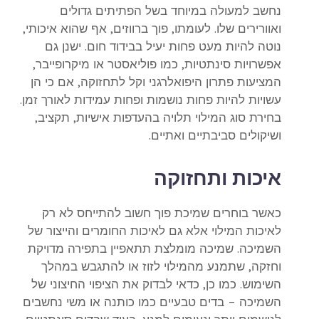
נחשב למעולה במיוחד בשל הפתיתים גדולים
ואוורירים שלו. לעומתו, פוך ברווזים, אף שהוא איכותי,
נוטה להיות מעט פחות יעיל בבידוד חום. ישנן גם
אפשרויות סינתטיות, כמו פוליאסטר או מיקרופייבר,
המציעות פתרון היפואלרגני וקל לתחזוקה, אם כי הן
עשויות להיות פחות נושמות ופחות עמידות לאורך זמן.
בחירת סוג המילוי תלויה בהעדפות אישיות, תקציב,
ושיקולים סביבתיים ואתיים.
איכות ותחזוקה
כאשר בוחרים שמיכת פוך חשוב להתייחס לא רק
לאיכות המילוי אלא גם לאיכות החומרים והייצור של
השמיכה. שמיכה מומלצת תתאפיין בתפירה מדויקת
וחזקה, שתמנע מהמילוי לזוז או להתגבש במהלך
השימוש. כמו כן, כדאי לבדוק את הציפוי החיצוני של
השמיכה – בדים טבעיים כמו כותנה או משי נחשבים