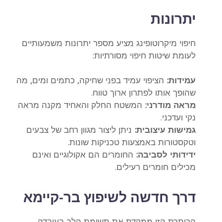
יתרונות
חיפוי מיקרוטופינג
מציע מספר יתרונות משמעותיים
לעומת שיטות חיפוי מסורתיות:
עמידות:
הציפוי עמיד בפני שחיקה, כתמים ומים, מה
שהופך אותו לפתרון ארוך טווח.
מראה מודרני:
המשטח החלק והאחיד מקנה מראה
נקי ועדכני.
גמישות עיצובית:
ניתן ליצור מגוון רחב של צבעים
וטקסטורות באמצעות טכניקות שונות.
ידידותי לסביבה:
החומרים הם אקולוגיים ואינם
מכילים חומרים רעילים.
דרך חדשה לשיפוץ בר-קיימא
הכותרת הזו ממקדת את תשומת הלב בעובדה