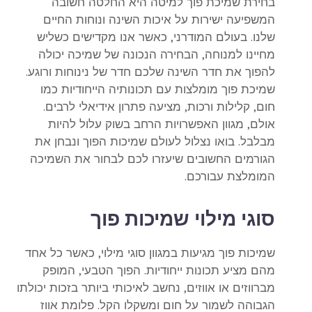
בחירת שמיכת פוך למיטה היא החלטה חשובה
המשפיעה ישירות על איכות השינה ונוחות החיים
שלנו. בעולם המודרני, כאשר אנו מקדישים כשליש
מחיינו למנוחה, הבחירה הנכונה של שמיכה יכולה
להפוך את חדר השינה שלכם חדר של נינוחות ורוגע.
שמיכת פוך מומלצות עם תכונותיה הייחודיות כמו
חום, קלילות ורכות, מציעה פתרון אידיאלי לרבים.
אולם, מגוון האפשרויות הרחב בשוק עלול להיות
מבלבל. בואו נצלול לעולם שמיכות הפוך ונבחן את
הגורמים החשובים שיעזרו לכם לבחור את השמיכה
המומלצת עבורכם.
סוגי מילוי שמיכות פוך
שמיכות פוך מגיעות במגוון סוגי מילוי, כאשר כל אחד
מהם מציע תכונות ייחודיות. הפוך הטבעי, המופק
מברווזים או אווזים, נחשב לאיכותי ביותר בזכות יכולתו
הגבוהה לשמור על חום ומשקלו הקל.
פלומת אווז