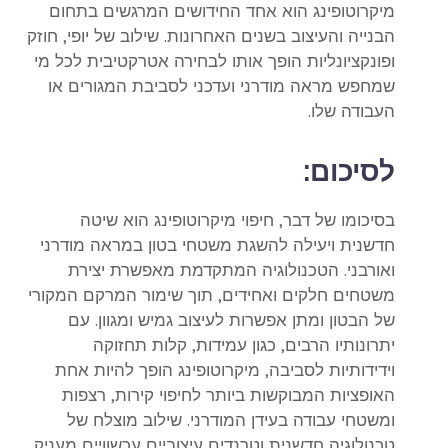
מיקרוטופינג הוא אחד החידושים המרגשים בתחום
הבנייה והעיצוב בשנים האחרונות. שילוב של יופי, חוזק
ופונקציונליות הופך אותו לבחירה אטרקטיבית לכל מי
שמחפש מראה מודרני ועדכני לסביבת המגורים או
העבודה שלו.
לסיכום:
בסיכומו של דבר, חיפוי מיקרוטופינג הוא שיטה
חדשנית ויעילה להשגת משטחי בטון במראה מודרני
ואורבני. הטכנולוגיה המתקדמת מאפשרת יצירת
משטחים חלקים ואחידים, תוך שימור המרקם המקורי
של הבטון ומתן אפשרות לעיצוב גמיש ומגוון. עם
יתרונותיו הרבים, כגון עמידות, קלות תחזוקה
וידידותיות לסביבה, מיקרוטופינג הופך להיות אחת
האופציות המבוקשות ביותר לחיפוי קירות, רצפות
ומשטחי עבודה בעידן המודרני. שילוב מוצלח של
טכנולוגיה חדשנית וטרנדים עיצוביים עכשוויים מעניק