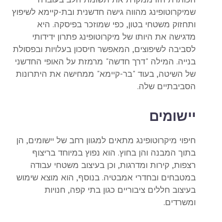
שמיקרוטופינג מהווה גישה חדשנית ובת-קיימא לשיפוץ
ותחזוק משטחי בטון, כפי שמוזכר בפיסקה. היא
מדגישה את היותו של מיקרוטופינג פתרון ידידותי
לסביבה לשיפוצים, המאפשר חיסכון בעלויות ובפסולת
בנייה. המילה "דרך חדשה" מרמזת על האופי החדשני
של השיטה, בעוד "בר-קיימא" ממחישה את היתרונות
הסביבתיים שלה.
יישומים
חיפוי מיקרוטופינג מתאים למגוון רחב של יישומים, הן
בתוך המבנה והן בחוץ. הוא נפוץ במיוחד בריצוף
רצפות, קירות ומדרגות, וכן בעיצוב משטחי עבודה
במטבחים ובחדרי אמבטיה. בנוסף, הוא מוצא שימוש
בעיצוב חללים ציבוריים כגון בתי קפה, חנויות
ומשרדים.