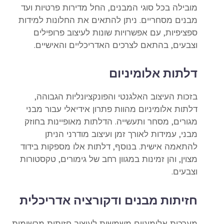
מובילה בכל סוגי המבנים, החל מדירות פרטיות ועד
מבנים מסחריים. ניתן להתאים את החלונות למידות
ספציפיות, עם אפשרויות שונות לעיצוב פרופילים
וצבעים, בהתאם לצרכים האדריכליים והאישיים.
דלתות אלומיניום
בזכות העיצוב האלגנטי והפונקציונליות הגבוהה,
דלתות אלומיניום מהוות פתרון אידיאלי עבור מבני
מגורים, מסחר ותעשייה. הדלתות מאופיינות בחוזק
מבני, עמידות לאורך זמן ועיצוב מודרני הניתן
להתאמה אישית. בנוסף, דלתות אלו מספקות בידוד
מצוין, והן זמינות במגוון רחב של גימורים, טקסטורות
וצבעים.
חזיתות מבנים ודקורציה אדריכלית
מערכות אלומיניום משמשות לעיצוב חזיתות מרשימות