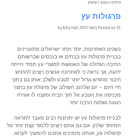
טיפים
|
עיצוב
|
שיפוץ
פרגולות עץ
31 במאי 2023
Posted on
by
Billy Hall
בשנים האחרונות, יותר ויותר ישראלים מתעניינים
בבניית פרגולות עץ בבתים או בנכסים שברשותם.
החיבה הגדולה של האנושות למוצרי עץ תמיד הייתה
ידועה, אך נראה כי לאחרונה אנשים רוצים להרגיש
חיבור מחודש וגדול יותר לטבע ולשלב אותו גם בתוך
חיי היום – יום שלהם. השילוב של פרגולת עץ בחצר
מכניסה את הטבע אל תוך הבית ומקנה לו אווירה
רגועה ושלווה הרבה יותר.
לבניית פרגולות עץ יש יתרונות רבים מעבר למראה
המיוחד שלהן. אם גם אתם רוצים ללמוד קצת יותר על
פרגולות עץ, אנחנו מזמינים אתכם להמשיך לקרוא.