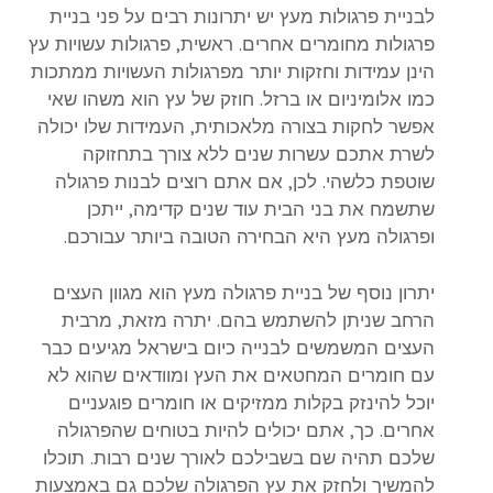
לבניית פרגולות מעץ יש יתרונות רבים על פני בניית
פרגולות מחומרים אחרים. ראשית, פרגולות עשויות עץ
הינן עמידות וחזקות יותר מפרגולות העשויות ממתכות
כמו אלומיניום או ברזל. חוזק של עץ הוא משהו שאי
אפשר לחקות בצורה מלאכותית, העמידות שלו יכולה
לשרת אתכם עשרות שנים ללא צורך בתחזוקה
שוטפת כלשהי. לכן, אם אתם רוצים לבנות פרגולה
שתשמח את בני הבית עוד שנים קדימה, ייתכן
ופרגולה מעץ היא הבחירה הטובה ביותר עבורכם.
יתרון נוסף של בניית פרגולה מעץ הוא מגוון העצים
הרחב שניתן להשתמש בהם. יתרה מזאת, מרבית
העצים המשמשים לבנייה כיום בישראל מגיעים כבר
עם חומרים המחטאים את העץ ומוודאים שהוא לא
יוכל להינזק בקלות ממזיקים או חומרים פוגעניים
אחרים. כך, אתם יכולים להיות בטוחים שהפרגולה
שלכם תהיה שם בשבילכם לאורך שנים רבות. תוכלו
להמשיך ולחזק את עץ הפרגולה שלכם גם באמצעות