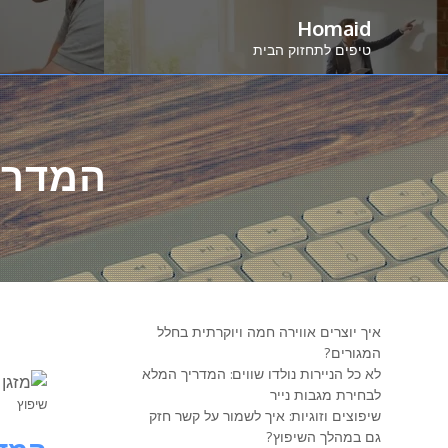
Ski
Homaid
t
טיפים לתחזוק הבית
conten
המדריך לק
איך יוצרים אווירה חמה ויוקרתית בחלל
המגורים?
לא כל הניירות נולדו שווים: המדריך המלא
לבחירת מגבות נייר
שיפוץ
שיפוצים וזוגיות: איך לשמור על קשר חזק
גם במהלך השיפוץ?