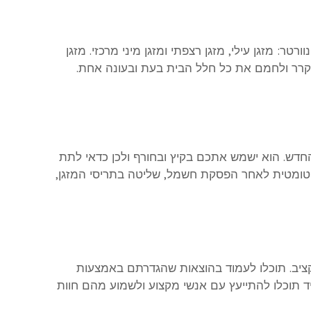
טר: מזגן עילי, מזגן רצפתי ומזגן מיני מרכזי. מזגן
 לקרר ולחמם את כל חלל הבית בעת ובעונה אחת.
דש. הוא ישמש אתכם בקיץ ובחורף ולכן כדאי לתת
עלה מחודשת אוטומטית לאחר הפסקת חשמל, שליטה בתריסי המזגן,
יב. תוכלו לעמוד בהוצאות שהגדרתם באמצעות
יד תוכלו להתייעץ עם אנשי מקצוע ולשמוע מהם חוות