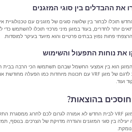
 את ההבדלים בין סוגי המזגנים
דש תוכלו לבחור בין שלושה סוגים של מזגנים עם טכנולוגיית אינוור
תאים יותר לחדרים, בעוד במזגן מיני מרכזי תוכלו להשתמש כדי
רצפתי פחות נפוץ בבתים פרטיים והוא מיועד בעיקר למוסדות.
 את נוחות התפעול והשימוש
המזגן הוא בין אמצעי החשמל שבהם תשתמשו הכי הרבה בבית הח
עדיפות לדגם של מזגן VRF עם תכונות מיוחדות כמו הפ
ד ועוד.
חוסכים בהוצאות?
ן VRF
לבית החדש לא אמורה לגרום לכם לחרוג ממסגרת התקצ
יעילה בין סוגי המזגנים והגדרה מדויקת של הצרכים. בנוסף, תמ
ומקת.