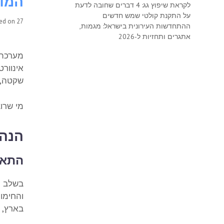
המדריך
לקראת שיפוץ גג: 4 דברים שחובה לדעת
על התקנת קולטי שמש חדשים
27 בדצמבר 2016
ted on
ההתחדשות העירונית בישראל: מגמות,
אתגרים ותחזיות ל-2026
אינוור
שקטה, 
מי שרוצה ליה
הנה 
התאי
בשלב ה
והחימו
בארץ, מ