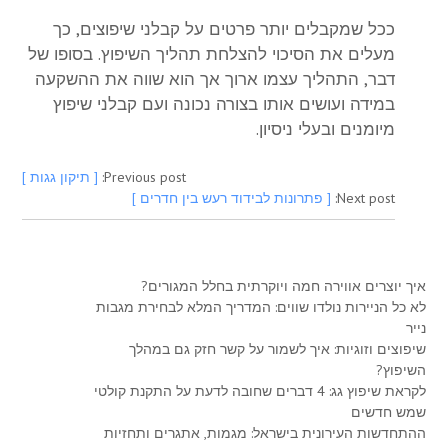
ככל שמקבלים יותר פרטים על קבלני שיפוצים, כך
מעלים את הסיכוי להצלחת תהליך השיפוץ. בסופו של
דבר, התהליך עצמו ארוך אך הוא שווה את ההשקעה
במידה ועושים אותו בצורה נכונה ועם קבלני שיפוץ
מיומנים ובעלי ניסיון.
Previous post:
[ תיקון גגות ]
Next post:
[ פתרונות לבידוד רעש בין חדרים ]
איך יוצרים אווירה חמה ויוקרתית בחלל המגורים?
לא כל הניירות נולדו שווים: המדריך המלא לבחירת מגבות
נייר
שיפוצים וזוגיות: איך לשמור על קשר חזק גם במהלך
השיפוץ?
לקראת שיפוץ גג: 4 דברים שחובה לדעת על התקנת קולטי
שמש חדשים
ההתחדשות העירונית בישראל: מגמות, אתגרים ותחזיות