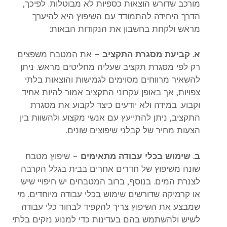
מורכב שדורש הוצאות כספיות לא מבוטלות. לפיכך,
הדרך היחידה להתמודד עם השיפוץ היא להיערך
מראש ולקחת בחשבון את הנקודות הבאות:
א. קביעת מסגרת התקציב
– את המטבח משפצים
רק לפי מסגרת תקציב שעליה מחליטים מראש. ניתן
להשאיר מרווחים מסוימים לגמישות והוצאות בלתי
צפויות, אך באופן עקרוני התקציב אמור להיות אחיד
וקבוע. במידה ולא יודעים כיצד לקבוע את מסגרת
התקציב, ניתן להתייעץ עם אנשי מקצוע ולהשוות בין
הצעות מחיר של קבלני שיפוצים שונים.
ב. שימוש בכלי עבודה מתאימים
– שיפוץ מטבח
שונה משיפוץ של חדרים אחרים בבית בגלל הקרבה
לצנרת המים. בנוסף, ברוב המטבחים יש חיפויי שיש
או קרמיקה שדורשים שימוש בכלי עבודה מיוחדים. מי
שמבצע את השיפוץ צריך להקפיד לבחור
כלי עבודה
לשיש
ולהשתמש בהם בעדינות כדי למנוע נזקים בלתי