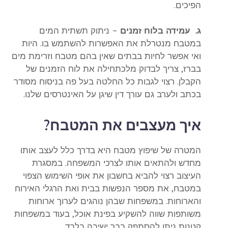
הפיכים.
ג. עמידה בלוח זמנים
– ניתוק תשתית המים
במטבח מנטרלת את האפשרות להשתמש בו. היות
ואי אפשר לחיות בבתים שאין בהם מטבח וזרימת מים
בברז, צריך לבדוק מלכתחילה את לוח הזמנים של
הקבלן. רצוי לגבות כל החלטה בעל פה בניסוח מסודר
בכתב ולערב גם עורך דין שיגן על האינטרסים שלנו.
איך מעצבים את המטבח?
המטרה של שיפוץ מטבח היא בדרך כלל לעצב אותו
מחדש ולהתאים אותו לצרכי המשפחה. במסגרת
העיצוב רצוי להביא בחשבון את אופי השימוש הצפוי
במטבח, את מספר הנפשות בבית ואת הרגלי האירוח
והארוחות. במשפחות שבהן נוהגים לערוך ארוחות
משותפות שווה להשקיע בפינת אוכל, בעוד במשפחות
קטנות ניתן להסתפק בבר ישיבה בלבד.