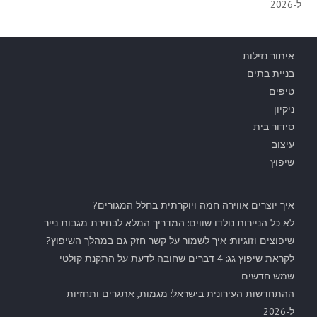
ל-2026
איתור נזילות
בניית בתים
טיפים
ניקיון
סידור בית
עיצוב
שיפוץ
איך יוצרים אווירה חמה ויוקרתית בחלל המגורים?
לא כל הניירות נולדו שווים: המדריך המלא לבחירת מגבות נייר
שיפוצים וזוגיות: איך לשמור על קשר חזק גם במהלך השיפוץ?
לקראת שיפוץ גג: 4 דברים שחובה לדעת על התקנת קולטי
שמש חדשים
ההתחדשות העירונית בישראל: מגמות, אתגרים ותחזיות
ל-2026