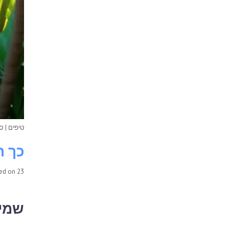
טיפים
|
סי
כך ת
23 ביוני 2025
ted on
שמיר