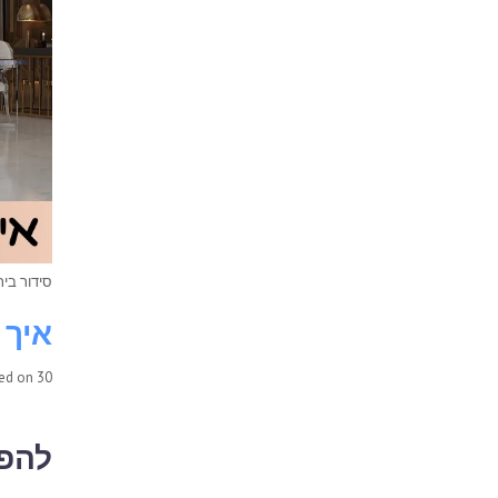
סידור בית
איך 
30 במרץ 2025
ted on
להפו