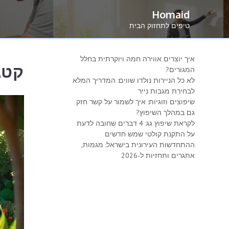
Ski
Homaid
t
טיפים לתחזוק הבית
conten
איך יוצרים אווירה חמה ויוקרתית בחלל
קטג
המגורים?
לא כל הניירות נולדו שווים: המדריך המלא
לבחירת מגבות נייר
שיפוצים וזוגיות: איך לשמור על קשר חזק
גם במהלך השיפוץ?
לקראת שיפוץ גג: 4 דברים שחובה לדעת
על התקנת קולטי שמש חדשים
ההתחדשות העירונית בישראל: מגמות,
אתגרים ותחזיות ל-2026