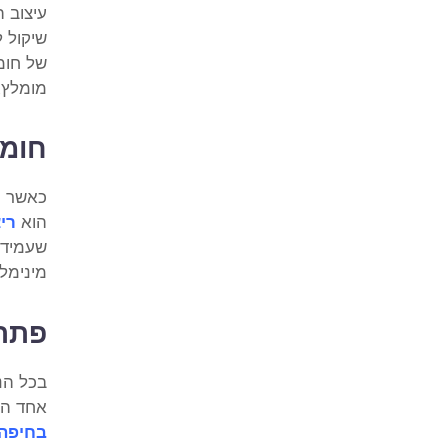
עיצוב 
שיקול 
של חומ
מומלץ,
חומר
כאשר מ
הוא
ריצ
שעמיד ל
מינימלי
פתרו
בכל הנו
אחד הא
בחיפה