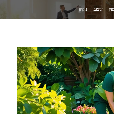
וץ
עיצוב
ניקיון