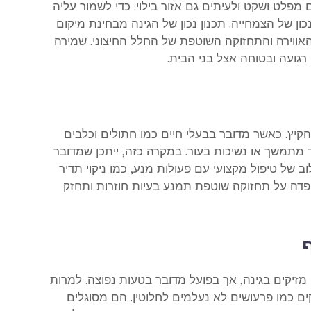
פלט ושקט ולעיתים גם אזור בילוי. כדי לשמור עליה
ון של הצמחייה. תכנון נכון של הגינה מבחינת מיקום
האווירה והתחזוקה השוטפת של החלל החיצוני. שמירה
 רגועה ובטוחה אצל בני הבית.
קיץ. כאשר מדובר בבעלי חיים כמו חתולים וכלבים
מתמשך או נשיכות בעור. במקרה כזה, ייתכן שמדובר
של טיפול מקצועי עם פעולות מנע, כמו ניקוי תדיר
פדה על תחזוקה שוטפת תמנע בעיות חוזרות ותחזק
מזיקים בגינה, אך בפועל מדובר בטעות נפוצה. למרות
 כמו פרעושים לא נעלמים לחלוטין. הם מסוגלים