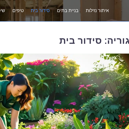
איתור נזילות
בניית בתים
סידור בית
טיפים
שיפ
וריה:
סידור בית