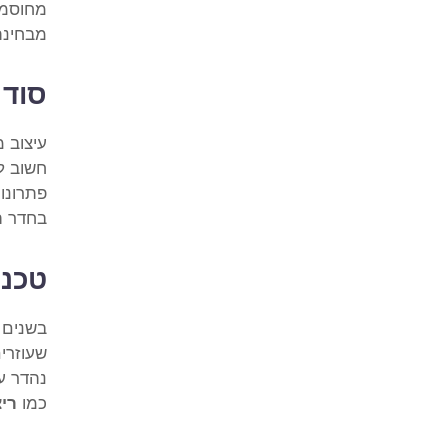
מחוסמת 
מבחינת 
סוד 
עיצוב מ
חשוב ל
פתרונו
בחדר ה
טכנו
בשנים 
שעוזרי
נהדר ע
כמו
ריצ