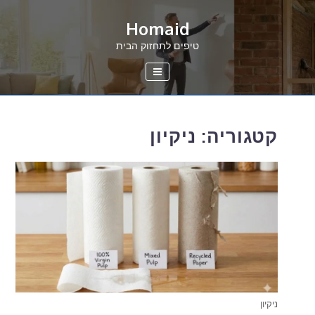
Ski
Homaid
t
conten
טיפים לתחזוק הבית
קטגוריה:
ניקיון
ניקיון