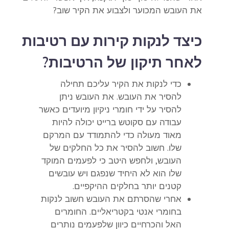
את העובש המכוער ולצבוע את הקיר שוב?
כיצד לנקות קירות עם רטיבות
לאחר תיקון של הרטיבות
?
כדי לנקות את הקיר עליכם תחילה
להסיר את העובש. את העובש ניתן
להסיר על ידי חומרי ניקיון מיועדים כאשר
עבודה עם סקוטש ברייט יכולה להיות
מאוד מעולה כדי להתמודד עם המרקם
שלו. חשוב להסיר את כל החלקים של
העובש, ולחפש היטב כי לפעמים המוקד
שלו הוא לא היחיד שנפגם ויש עובשים
קטנים יותר בחלקים ההיקפיים.
אחרי שהסרתם את העובש חשוב לנקות
בחומרי אנטי בקטריאליים. החומרים
האל והכרחיים כיוון שלפעמים נותרים