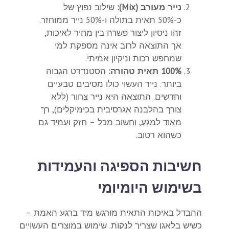
נייר מעורב (Mix):
שילוב נפוץ של
כ-50% תאית בתולה ו-50% נייר ממוחזר.
זהו ניסיון ליצור פשרה בין מחיר לאיכות,
אך התוצאה לרוב אינה מספקת למי
שמחפש רכות וניקיון אמיתי.
100% תאית טהורה:
הסטנדרט הגבוה
ביותר. נייר העשוי כולו מסיבים טבעיים
וחדשים. התוצאה היא נייר צחור (ללא
צורך בהלבנה אגרסיבית בכימיקלים), רך
מאוד למגע, וחשוב מכל – חזק ועמיד גם
כשהוא רטוב.
חשיבות הספיגה והעמידות
בשימוש היומיומי
ההבדל באיכות התאית מורגש מיד ברגע האמת –
כשיש בלאגן שצריך לנקות. שימוש במוצרים העשויים