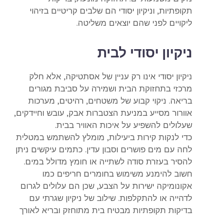
תקופתיות, וניקיון יסודי הם שלבים קריטיים בזיהוי
ליקויים לפני שהם יוצאים משליטה.
ניקיון יסודי לבית
ניקיון יסודי אינו רק עניין של אסתטיקה, אלא חלק
מרכזי בתחזוקת הבית ושמירה על סביבת מגורים
בריאה. ניקוי קבוע של משטחים, רהיטים, מערכות
אוורור מסייע במניעת הצטברות אבק, עובש וחיידקים,
שעלולים להשפיע על איכות האוויר בבית.
כדי לנקות קירות ביעילות, מומלץ להשתמש במטלית
לחה עם מים פושרים וסבון עדין. כתמים עיקשים ניתן
להסיר בעזרת סודה לשתייה או חומץ מדולל במים.
חשוב להימנע משימוש בחומרים חריפים כמו
אקונומיקה ישירות על הצבע, שכן הם עלולים לגרום
לדהייה או להתקלפות. שילוב של ניקיון שגרתי עם
בדיקות תקופתיות מבטיח בית מתוחזק ובריא לאורך