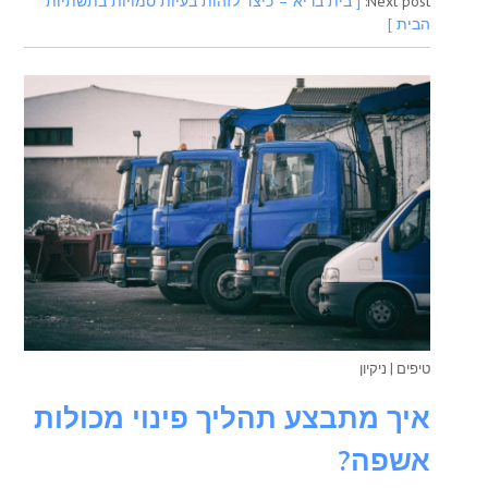
Next post:
[ בית בריא – כיצד לזהות בעיות סמויות בתשתיות
הבית ]
טיפים
|
ניקיון
איך מתבצע תהליך פינוי מכולות
אשפה?