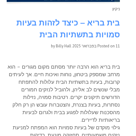
ניקיון
בית בריא – כיצד לזהות בעיות
סמויות בתשתיות הבית
11 בפברואר 2025
Posted on
by
Billy Hall
בית בריא הוא הרבה יותר מסתם מקום מגורים – הוא
מרחב שמספק ביטחון, נוחות ואיכות חיים. אך לעיתים
קרובות, בעיות בתשתיות הבית עלולות להתפתח
מבלי שנשים לב אליהן, ולהוביל לנזקים חמורים
הדורשים תיקונים יקרים. רטיבות סמויה, נזילות
נסתרות, בעיות בצנרת, והצטברות עובש הן רק חלק
מהסכנות שעלולות לפגוע בבית ולגרום לבעיות
בריאותיות לדיירים.
גילוי מוקדם של בעיות סמויות הוא המפתח למניעת
נזקים משמעותיים. תחזוקה מונעת, בדיקות