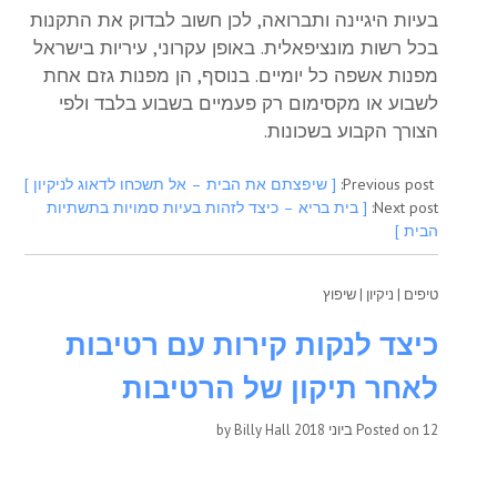
בעיות היגיינה ותברואה, לכן חשוב לבדוק את התקנות
בכל רשות מונציפאלית. באופן עקרוני, עיריות בישראל
מפנות אשפה כל יומיים. בנוסף, הן מפנות גזם אחת
לשבוע או מקסימום רק פעמיים בשבוע בלבד ולפי
הצורך הקבוע בשכונות.
Previous post:
[ שיפצתם את הבית – אל תשכחו לדאוג לניקיון ]
Next post:
[ בית בריא – כיצד לזהות בעיות סמויות בתשתיות
הבית ]
טיפים
|
ניקיון
|
שיפוץ
כיצד לנקות קירות עם רטיבות
לאחר תיקון של הרטיבות
12 ביוני 2018
Posted on
by
Billy Hall