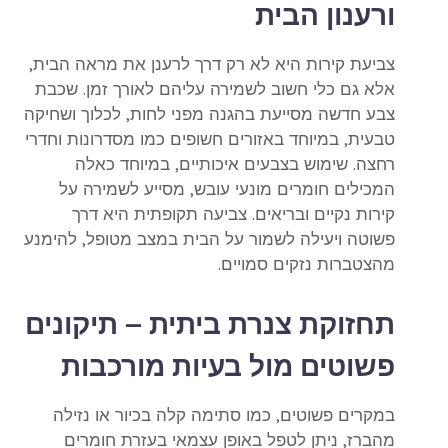
ורענון הבית
צביעת קירות היא לא רק דרך לרענן את מראה הבית,
אלא גם כלי חשוב לשמירה עליהם לאורך זמן. שכבת
צבע חדשה מסייעת בהגנה מפני לחות, לכלוך ושחיקה
טבעית, במיוחד באזורים חשופים כמו מסדרונות וחדרי
רחצה. שימוש בצבעים איכותיים, במיוחד כאלה
המכילים חומרים מונעי עובש, מסייע לשמירה על
קירות נקיים ובריאים. צביעה תקופתית היא דרך
פשוטה ויעילה לשמור על הבית במצב מטופל, להימנע
מהצטברות נזקים סמויים.
תחזוקת צנרת ביתית – תיקונים
פשוטים מול בעיות מורכבות
במקרים פשוטים, כמו סתימה קלה בכיור או נזילה
מהברז, ניתן לטפל באופן עצמאי בעזרת חומרים