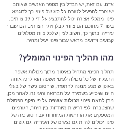
אדם. עם זאת, יש הבדל בין מספר האנשים שאותם
יש צורך להפעיל לטובת כל סוג של פינוי. כך לדוגמא
פינוי ממכלי אצירה יכול להתבצע על ידי כ-19 צוותים,
בעוד 7 מתוכם הם צוותי קבלן ויתר הצוותים הם עובדי
עירייה. בתוך כך, חשוב לציין שלכל צוות מסלולים
קבועים וידועים מראש עבור פינוי יעיל ומהיר.
מהו תהליך הפינוי המומלץ?
תהליך הפינוי מתחיל באיסוף מתוך מכולות אשפה.
התפקיד של כל מכולה לפינוי אשפה הוא לרכז אותה
באופן שימנע ממנה להתפזר, שיחסום גישה של בעלי
חיים ושיסייע בשמירה על תברואה והיגיינה. לאחר מכן,
ניתן לתאם
פינוי מכולות אשפה
על פי היקף הפסולת
שהצטברה ולפי דרישות מיוחדות. בין היתר, הגורמים
המספקים את הדרישות המיוחדות עבור סוג כזה של
פינוי יכולים להיות גם נציגים של העירייה וגם גופים