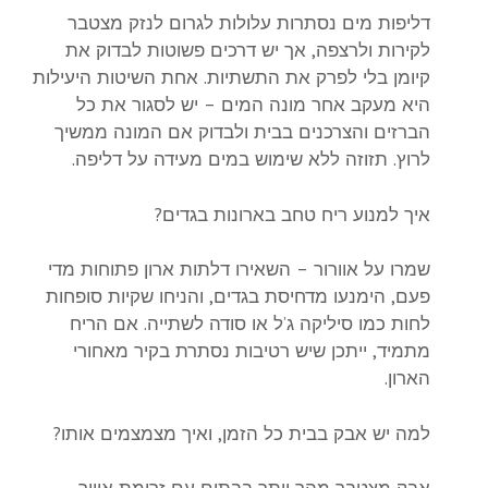
דליפות מים נסתרות עלולות לגרום לנזק מצטבר
לקירות ולרצפה, אך יש דרכים פשוטות לבדוק את
קיומן בלי לפרק את התשתיות. אחת השיטות היעילות
היא מעקב אחר מונה המים – יש לסגור את כל
הברזים והצרכנים בבית ולבדוק אם המונה ממשיך
לרוץ. תזוזה ללא שימוש במים מעידה על דליפה.
איך למנוע ריח טחב בארונות בגדים?
שמרו על אוורור – השאירו דלתות ארון פתוחות מדי
פעם, הימנעו מדחיסת בגדים, והניחו שקיות סופחות
לחות כמו סיליקה ג’ל או סודה לשתייה. אם הריח
מתמיד, ייתכן שיש רטיבות נסתרת בקיר מאחורי
הארון.
למה יש אבק בבית כל הזמן, ואיך מצמצמים אותו?