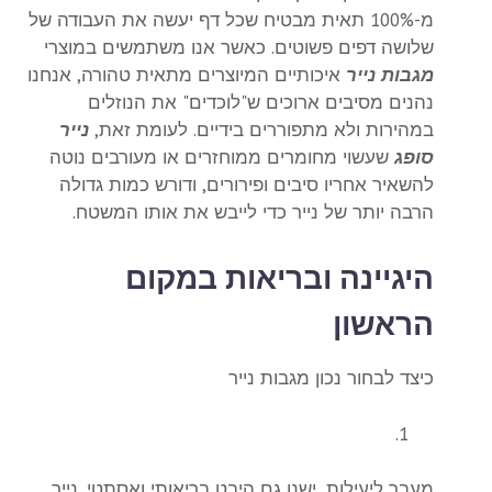
מ-100% תאית מבטיח שכל דף יעשה את העבודה של
שלושה דפים פשוטים. כאשר אנו משתמשים במוצרי
מגבות נייר
איכותיים המיוצרים מתאית טהורה, אנחנו
נהנים מסיבים ארוכים ש"לוכדים" את הנוזלים
במהירות ולא מתפוררים בידיים. לעומת זאת,
נייר
סופג
שעשוי מחומרים ממוחזרים או מעורבים נוטה
להשאיר אחריו סיבים ופירורים, ודורש כמות גדולה
הרבה יותר של נייר כדי לייבש את אותו המשטח.
היגיינה ובריאות במקום
הראשון
כיצד לבחור נכון מגבות נייר
מעבר ליעילות, ישנו גם היבט בריאותי ואסתטי. נייר