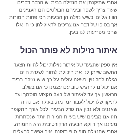
אחרי שתיקנתן את הנזילה בבית יש הרבה דברים
שעוד צריך לשפר וביניהם הבולטים הם העניינים
הוויזואליים. כשיש נזילה הן הבעיות הכי פחות חמורות
אך בסופו של דבר אנו צריכים לדאוג להן כי הן אלו
שהכי מפריעות לנו בעין.
איתור נזילות לא פותר הכול
אין ספק שהצעד של
איתור נזילות
יכול להיות הצעד
החשוב שייתן לנו את היכולת לחזור לשגרת חיים
רגילה לחלוטין. כשאנו עולים על כך שיש נזילה בבית
אנו יכולים להרגיש טוב עם עצמנו כי אנו בשלב
הראשון אך עד לאיתור של בעל מקצוע מוסמך ועד
לתיקון שלו יכול לעבור זמן מה, בעיקר אם נהיה
שאננים ולא נבין את גודל הבעיה. לכל אורך התקופה
הזו אנו מבינים שיש בעיות חמורות יותר שנסתרות
מעיננו אך דווקא הבעיה הדקורטיבית היא החמורה.
אחרי שהנזילה סוף סוף תוקנה, איך אפשר להעלים