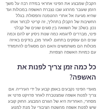
הקבלן שמבצע את הפינוי אחראי במידה רבה על משך
הזמן שעובר מהרגע שבו נצברת האשפה במכולות ועד
שהיא מגיעה אל אתרי ההטמנה והפסולת. בגלל
החשיבות של הקבלן בתהליך, זה קריטי לבחור אותו
נכון. בשלב של השוואה בין סוגים שונים של קבלני
פינוי, מבררים לדוגמא כמה שנות ניסיון יש להם וכמה
שנים הם עוסקים בתחום. לאחר מכן, בודקים באיזה
מכולות הם משתמשים והאם הם מסוגלים להתמודד
עם כמויות האשפה הצפויות.
כל כמה זמן צריך לפנות את
האשפה?
מועדי הפינוי נקבעים באופן קבוע על ידי העירייה. אם
צריך לפנות אשפה שמצטברת לאחר פרויקט פרטי או
מסחרי, האחריות היא של הגורם המבצע. החוק קובע
שיש לפנות אשפה מהשטח הציבורי על מנת למנוע