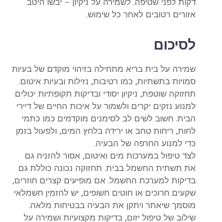
דקות לפני שטיפה. לשמירה על ניקיון – יבשו היטב
אזורים רטובים לאחר כל שימוש.
לסיכום
שמירה על בית בריא מתחילה בזיהוי מוקדם של בעיות
סמויות בתשתיות, כמו רטיבות, נזילות ובעיות איטום.
תחזוקה שוטפת, ניקיון יסודי ובדיקות תקופתיות יכולים
למנוע נזקים יקרים ולשמור על איכות החיים של דיירי
הבית. חשוב לשים לב לסימנים מוקדמים כמו כתמי
לחות, ריחות טחב או ירידה בלחץ המים, ולפעול בזמן
כדי למנוע החרפה של הבעיה.
לצד טיפול במערכות מים ואיטום, אסור להזניח גם
את תשתית החשמל בבית. תחזוקה נכונה כוללת גם
בדיקות למערכת החשמל. אם מופיעים קצרים חוזרים,
שקעים חרוכים או חוטים חשופים, יש להזמין
חשמלאי
מוסמך
שיאתר ויתקן את הבעיה בבטיחות מלאה.
שילוב של טיפול יזום, בדיקות מקצועיות ושמירה על