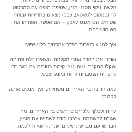
אבק מצטבר מהר יותר בבתים עם זרימת אוויר
חלשה. ניקוי מסנני מזגן, שטיפת רצפה עם סמרטוט
לח (במקום לטאטא), כבסו מצעים בתדירות גבוהה.
שטיחים הם מגנט לאבק – אם אפשר, הפחיתו את
השימוש בהם.
איך למנוע רטיבות בחדר אמבטיה בלי שיפוץ?
אווררו את החדר אחרי מקלחת, השאירו דלת פתוחה
ושקלו התקנת ונטה. נגבו קירות רטובים עם מגב כדי
להפחית הצטברות לחות ומונע עובש.
למה הרובה בין האריחים משחירה, ואיך מנקים אותה
בקלות?
לחות ולכלוך נלכדים בחריצים בין האריחים, מה
שגורם להשחמה. ערבבו סודה לשתייה עם חומץ,
הברישו עם מברשת שיניים ישנה, והשאירו לכמה