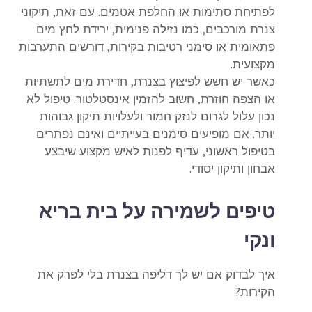
לפתיחת סתימות או החלפת אטמים. עם זאת,
תיקוני
צנרת
מורכבים, כמו נזילה פנימית, ירידת לחץ מים
פתאומית או סימני רטיבות בקירות, דורשים התערבות
מקצועית.
כאשר יש חשש לפיצוץ בצנרת, חדירת מים לתשתיות
או הצפה חוזרת, חשוב להזמין אינסטלטור. טיפול לא
נכון עלול לגרום לנזק חמור ולעלויות תיקון גבוהות
יותר. אם מופיעים סימנים בעייתיים ואינם נפתרים
בטיפול ראשוני, עדיף לפנות לאיש מקצוע שיבצע
אבחון ותיקון יסודי.
טיפים לשמירה על בית בריא
ונקי
איך לבדוק אם יש לך דליפה בצנרת בלי לפרק את
הקירות?