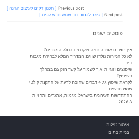
Previous post:
[ תכנון דקים לעיצוב הגינה ]
Next post:
[ כיצד לבחור דוד שמש חדש לבית ]
פוסטים ישנים
ניווט
איך יוצרים אווירה חמה ויוקרתית בחלל המגורים?
לא כל הניירות נולדו שווים: המדריך המלא לבחירת מגבות
נייר
שיפוצים וזוגיות: איך לשמור על קשר חזק גם במהלך
השיפוץ?
לקראת שיפוץ גג: 4 דברים שחובה לדעת על התקנת קולטי
שמש חדשים
ההתחדשות העירונית בישראל: מגמות, אתגרים ותחזיות
ל-2026
איתור נזילות
בניית בתים